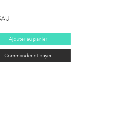
Prix
 $AU
Ajouter au panier
Commander et payer