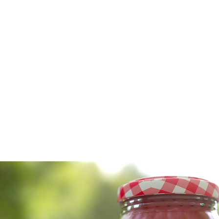
ACCUEIL
ACCUEIL
TUTORIELS GRATUITS
ACCUEIL
Copy 