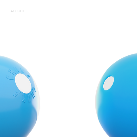
ACCUEIL
ACCUEIL
TUTORIELS GRATUITS
ACCUEIL
Copy 