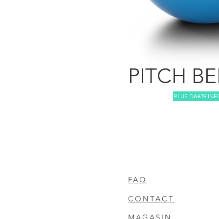
PITCH B
PLUS D&#39;IN
FAQ
CONTACT
MAGASIN