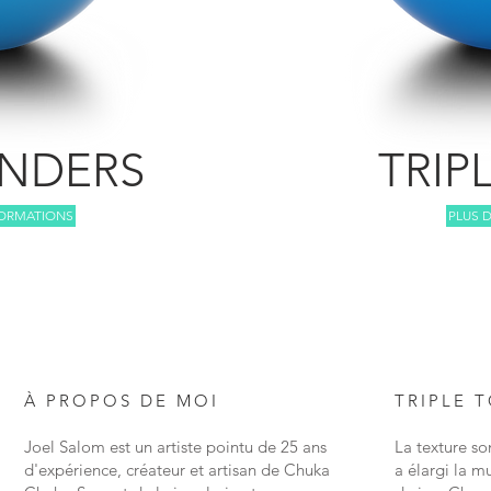
ENDERS
TRIP
FORMATIONS
PLUS 
À PROPOS DE MOI
TRIPLE 
Joel Salom est un artiste pointu de 25 ans
La texture s
d'expérience, créateur et artisan de Chuka
a élargi la mu