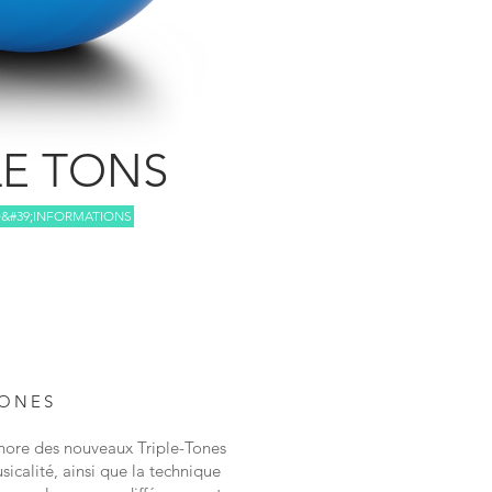
LE TONS
D&#39;INFORMATIONS
TONES
onore des nouveaux Triple-Tones
sicalité, ainsi que la technique